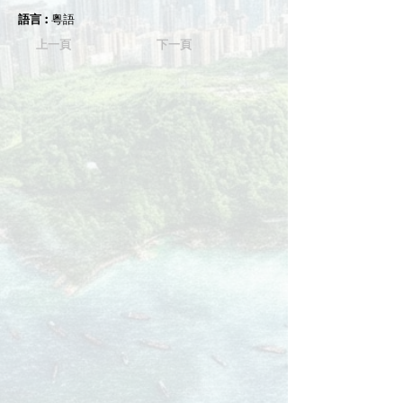
語言 :
粵語
上一頁
下一頁