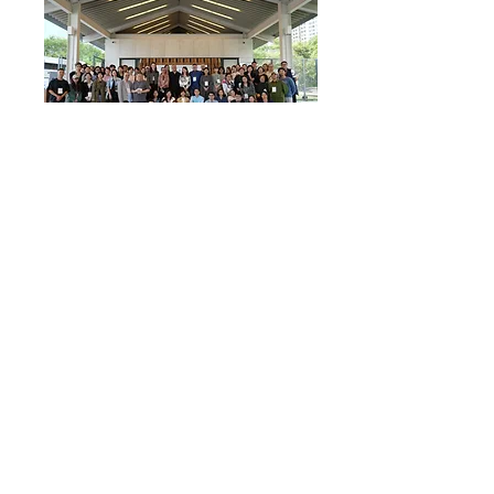
CONTACT US
Email
info@cusunetwork.com
Follow Us