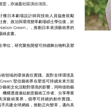
殿堂，亦涵蓋社區演出項目。
設計獲日本劇場設計師與技術人員協會鼓勵
社會、政治與環境變革劇場碩士學位後，於
Nation Green」，推動日本表演藝術界的
場綠皮書。
士學位，研究聚焦開發可持續舞台物料及塑
 致力倡導藝術領域的環保責任實踐。面對全球環境及
on Green 堅信藝術界在塑造可持續未來方面
少藝術文化活動對環境的影響，同時借助藝
。機構透過連結創意藝術工作者、分享專業
表演藝術業界，倡導可持續的創作實踐。
 的目標是攜手共建全球網絡，推動正向變革，邁向具