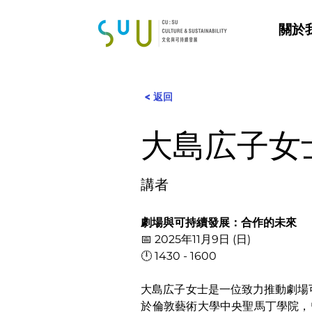
關於
< 返回
大島広子女
講者
劇場與可持續發展：合作的未來
📅 2025年11月9日 (日)
🕛 
1430 - 1600
大島広子女士是一位致力推動劇場
於倫敦藝術大學中央聖馬丁學院，