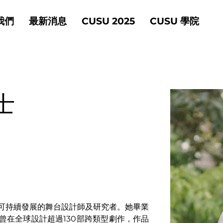
我們
最新消息
CUSU 2025
CUSU 學院
士
可持續發展的舞台設計師及研究者。她畢業
曾在全球設計超過130部跨類型劇作，作品